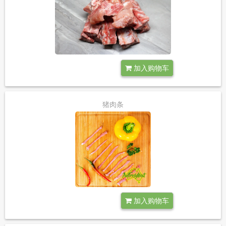
加入购物车
猪肉条
加入购物车