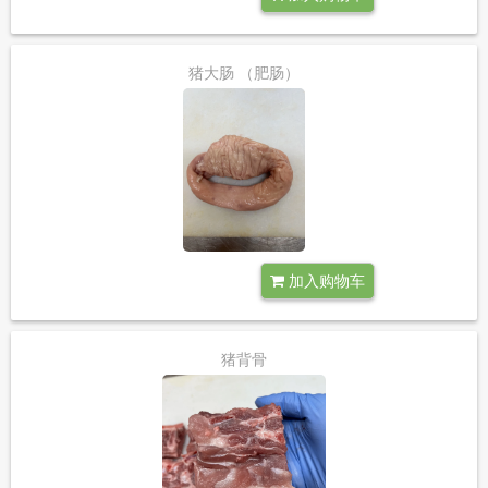
猪大肠 （肥肠）
加入购物车
猪背骨