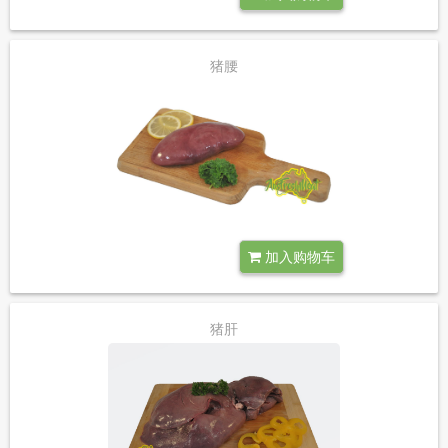
猪腰
加入购物车
猪肝