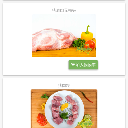
猪肩肉无梅头
加入购物车
猪肉粒