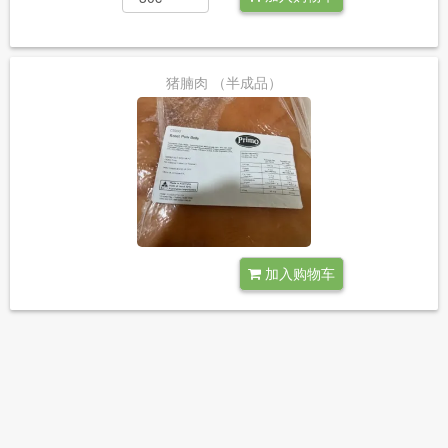
猪腩肉 （半成品）
加入购物车