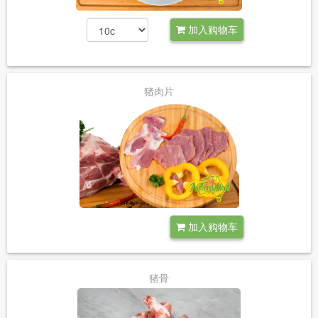
加入购物车
猪肉片
加入购物车
猪骨