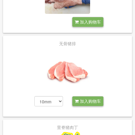
加入购物车
无骨猪排
加入购物车
里脊猪肉丁